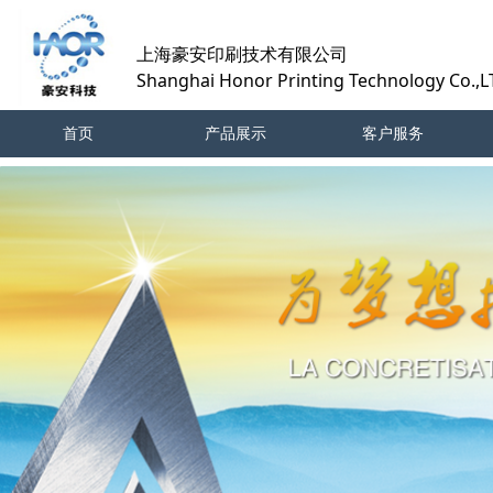
上海豪安印刷技术有限公司
Shanghai Honor Printing Technology Co.,
首页
产品展示
客户服务