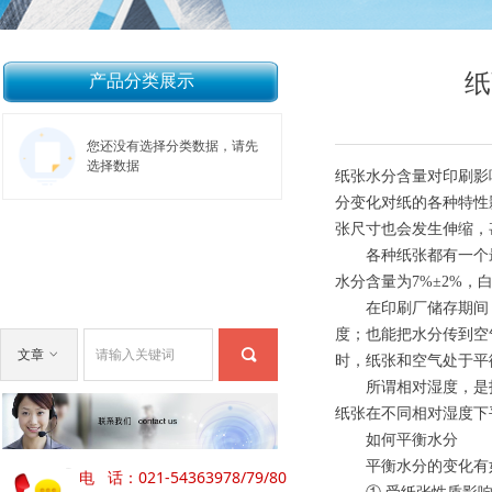
纸
产品分类展示
您还没有选择分类数据，请先
选择数据
纸张水分含量对印刷影
分变化对纸的各种特性
张尺寸也会发生伸缩，
各种纸张都有一个最
水分含量为7%±2%，
在印刷厂储存期间，
度；也能把水分传到空
끠
文章
ꀁ
时，纸张和空气处于平
所谓相对湿度，是指
纸张在不同相对湿度下
如何平衡水分
平衡水分的变化有
电 话：021-54363978/79/80