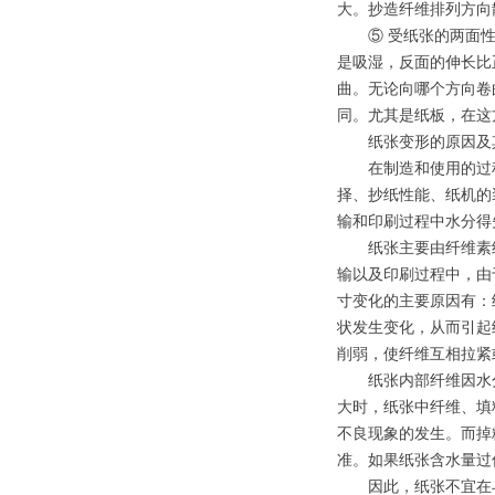
大。抄造纤维排列方向
⑤ 受纸张的两面性
是吸湿，反面的伸长比
曲。无论向哪个方向卷
同。尤其是纸板，在这
纸张变形的原因及其
在制造和使用的过程
择、抄纸性能、纸机的
输和印刷过程中水分得
纸张主要由纤维素组
输以及印刷过程中，由
寸变化的主要原因有：
状发生变化，从而引起
削弱，使纤维互相拉紧
纸张内部纤维因水分
大时，纸张中纤维、填
不良现象的发生。而掉
准。如果纸张含水量过
因此，纸张不宜在与