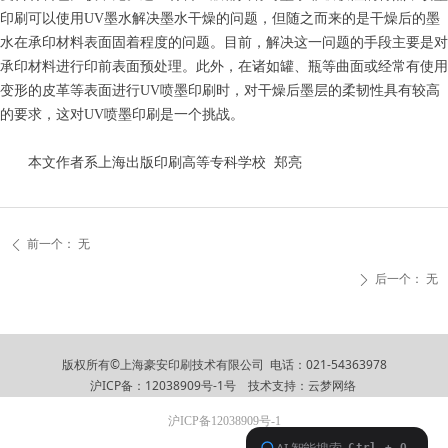
印刷可以使用UV墨水解决墨水干燥的问题，但随之而来的是干燥后的墨
水在承印材料表面固着程度的问题。目前，解决这一问题的手段主要是对
承印材料进行印前表面预处理。此外，在诸如罐、瓶等曲面或经常有使用
变形的皮革等表面进行UV喷墨印刷时，对干燥后墨层的柔韧性具有较高
的要求，这对UV喷墨印刷是一个挑战。
本文作者系上海出版印刷高等专科学校 郑亮
前一个：
无
ꄴ
后一个：
无
ꄲ
版权所有©上海豪安印刷技术有限公司 电话：021-54363978
沪ICP备：12038909号-1号
技术支持：
云梦网络
沪ICP备12038909号-1