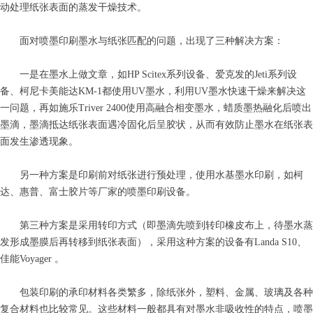
动处理纸张表面的蒸发干燥技术。
面对喷墨印刷墨水与纸张匹配的问题，出现了三种解决方案：
一是在墨水上做文章，如HP Scitex系列设备、爱克发的Jeti系列设
备、柯尼卡美能达KM-1都使用UV墨水，利用UV墨水快速干燥来解决这
一问题，再如施乐Triver 2400使用高融合相变墨水，蜡质墨热融化后喷出
墨滴，墨滴抵达纸张表面遇冷固化后呈胶状，从而有效防止墨水在纸张表
面发生渗透现象。
另一种方案是印刷前对纸张进行预处理，使用水基墨水印刷，如柯
达、惠普、富士胶片等厂家的喷墨印刷设备。
第三种方案是采用转印方式（即墨滴先喷到转印橡皮布上，待墨水蒸
发形成墨膜后再转移到纸张表面），采用这种方案的设备有Landa S10、
佳能Voyager 。
包装印刷的承印材料各类繁多，除纸张外，塑料、金属、玻璃及各种
复合材料也比较常见。这些材料一般都具有对墨水非吸收性的特点，喷墨