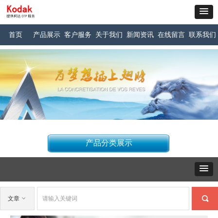
首页
产品展示
客户服务
关于我们
新闻资讯
在线留言
联系我们
产品分类展示
끠
文章
ꀁ