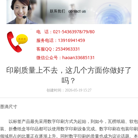
电 话：021-54363978/79/80
服务电话：13916941459
客服QQ : 2534963331
微信公众号：haoan33685131
印刷质量上不去，这几个方面你做好了
吗？
创建时间：
2026-05-19
15:27
墨滴尺寸
以标签产品最先采用数字印刷方式为起始，到如今，瓦楞纸箱、软包
装、折叠纸盒等印品都可以使用数字印刷设备完成。数字印刷在包装印刷
领域所占的比重正在逐渐上升。同时数字印刷的质量也成为议论话题。本